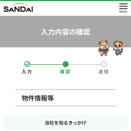
MENU
入力内容の確認
入力
確認
送信
物件情報等
当社を知るきっかけ