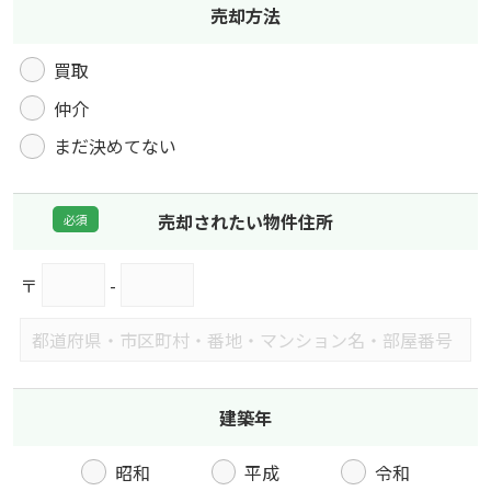
売却方法
買取
仲介
まだ決めてない
売却されたい物件住所
〒
-
建築年
昭和
平成
令和