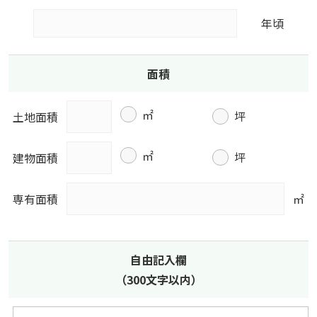
年頃
面積
㎡
坪
土地面積
㎡
坪
建物面積
専有面積
㎡
自由記入欄
（300文字以内）