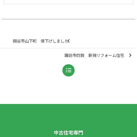
岡谷市山下町 値下げしました
諏訪市四賀 新規リフォーム住宅
中古住宅専門