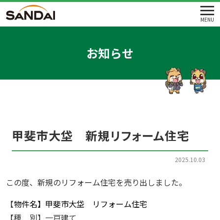
MENU
お知らせ
甲斐市大垈 新規リフォーム住宅
2025.10.03
この度、新規のリフォーム住宅を売り出しました。
【
物件名】甲斐市大垈 リフォーム住宅
【種 別】一戸建て