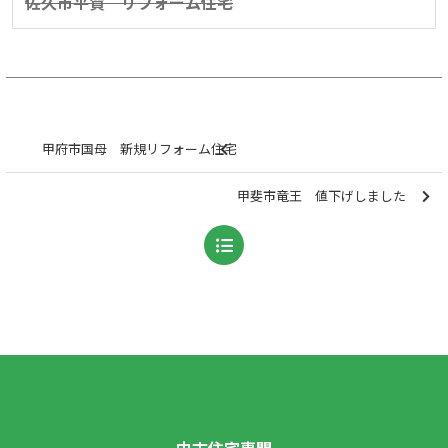
佐久市平賀 リフォーム住宅
甲府市国母 新規リフォーム住宅
甲斐市竜王 値下げしました