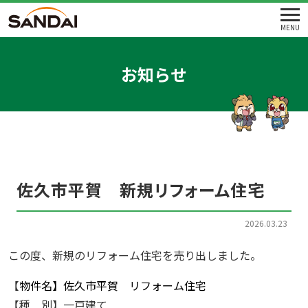
MENU
お知らせ
佐久市平賀 新規リフォーム住宅
2026.03.23
この度、新規のリフォーム住宅を売り出しました。
【
物件名】佐久市平賀 リフォーム住宅
【種 別】一戸建て