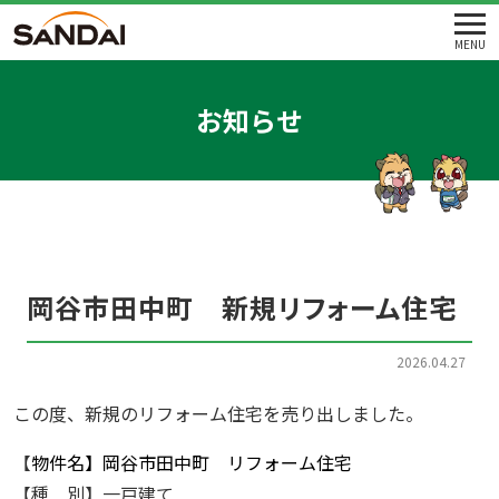
MENU
お知らせ
岡谷市田中町 新規リフォーム住宅
2026.04.27
この度、新規のリフォーム住宅を売り出しました。
【
物件名】岡谷市田中町 リフォーム住宅
【種 別】一戸建て