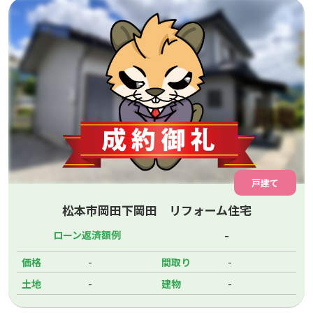
戸建て
松本市岡田下岡田 リフォーム住宅
-
ローン返済額例
-
-
価格
間取り
-
-
土地
建物