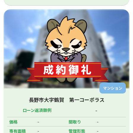
マンション
長野市大字鶴賀 第一コーポラス
-
ローン返済額例
-
-
価格
間取り
-
-
専有面積
管理形態