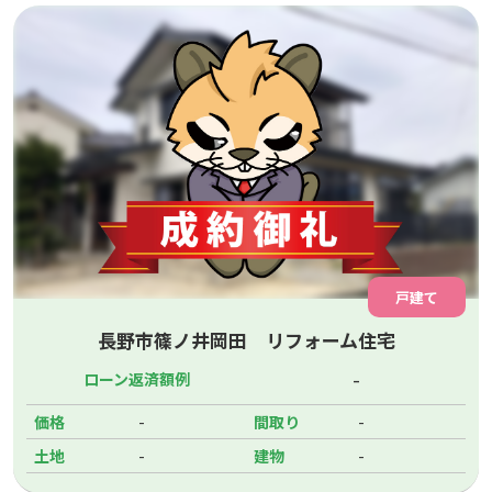
戸建て
長野市篠ノ井岡田 リフォーム住宅
-
ローン返済額例
-
-
価格
間取り
-
-
土地
建物