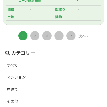
-
ローン返済額例
-
-
価格
間取り
-
-
土地
建物
1
2
3
…
7
次へ »
カテゴリー
すべて
マンション
戸建て
その他