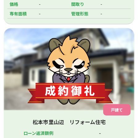
-
-
価格
間取り
-
-
専有面積
管理形態
戸建て
松本市里山辺 リフォーム住宅
-
ローン返済額例