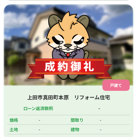
戸建て
上田市真田町本原 リフォーム住宅
-
ローン返済額例
-
-
価格
間取り
-
-
土地
建物