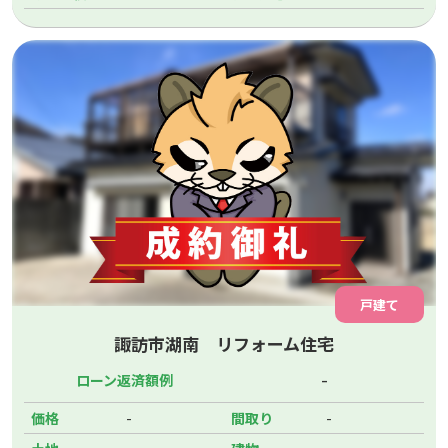
戸建て
諏訪市湖南 リフォーム住宅
-
ローン返済額例
-
-
価格
間取り