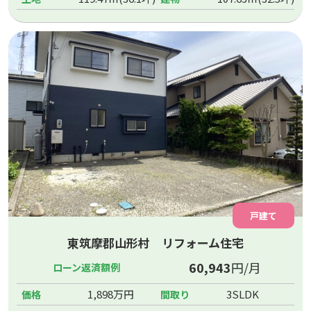
戸建て
東筑摩郡山形村 リフォーム住宅
60,943
円/月
ローン返済額例
1,898万円
3SLDK
価格
間取り