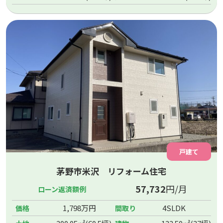
戸建て
茅野市米沢 リフォーム住宅
57,732
円/月
ローン返済額例
1,798万円
4SLDK
価格
間取り