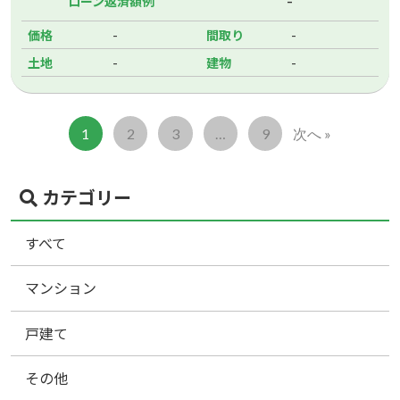
-
ローン返済額例
-
-
価格
間取り
-
-
土地
建物
1
2
3
…
9
次へ »
カテゴリー
すべて
マンション
戸建て
その他